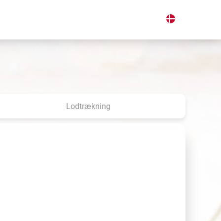
Lodtrækning