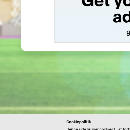
Cookiepolitik
Denne side bruger cookies til at fo