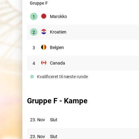
Gruppe F
Marokko
1
Kroatien
2
Belgien
3
Canada
4
Kvalificeret til næste runde
Gruppe F - Kampe
23. Nov
Slut
23. Nov
Slut