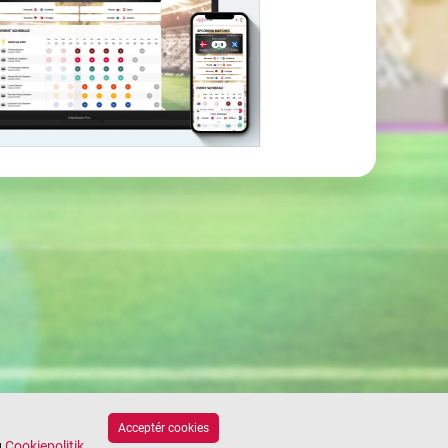
Acceptér cookies
g
Cookiepolitik
.